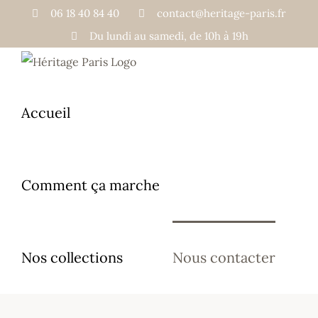
Passer
06 18 40 84 40
contact@heritage-paris.fr
au
Du lundi au samedi, de 10h à 19h
contenu
Accueil
Comment ça marche
Nos collections
Nous contacter