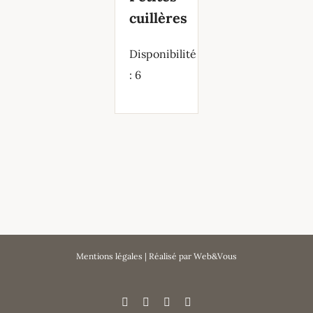
cuillères
Disponibilité
: 6
Mentions légales
| Réalisé par
Web&Vous
Facebook
X
Instagram
Pinterest