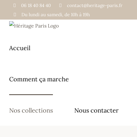
Passer
06 18 40 84 40
contact@heritage-paris.fr
au
Du lundi au samedi, de 10h à 19h
contenu
Accueil
Comment ça marche
Nos collections
Nous contacter